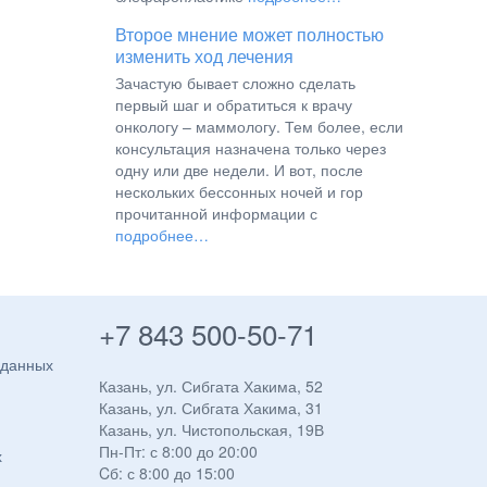
Второе мнение может полностью
изменить ход лечения
Зачастую бывает сложно сделать
первый шаг и обратиться к врачу
онкологу – маммологу. Тем более, если
консультация назначена только через
одну или две недели. И вот, после
нескольких бессонных ночей и гор
прочитанной информации с
подробнее…
+7 843 500-50-71
 данных
Казань, ул. Сибгата Хакима, 52
Казань, ул. Сибгата Хакима, 31
Казань, ул. Чистопольская, 19В
Пн-Пт: с 8:00 до 20:00
х
Cб: с 8:00 до 15:00