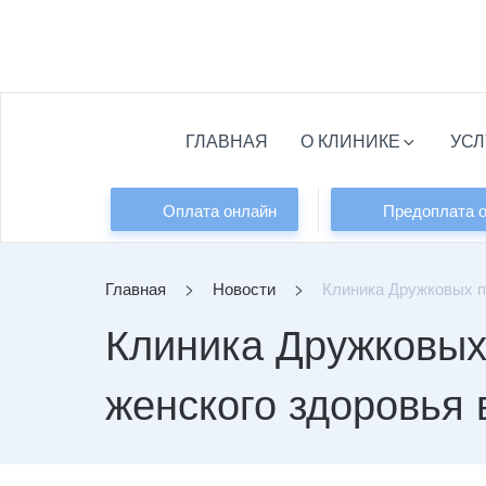
Перейти
к
содержимому
ГЛАВНАЯ
О КЛИНИКЕ
УСЛ
Оплата онлайн
Предоплата 
>
>
Главная
Новости
Клиника Дружковых пр
Клиника Дружковых
женского здоровья 