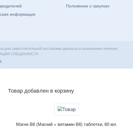
чредителей
Положение о закупках
ская информация
а для самостоятельной постановки диагноза и назначения лечения.
ТАЦИЯ СПЕЦИАЛИСТА
k
Товар добавлен в корзину
Магне В6 (Магний + витамин В6) таблетки, 60 мл.