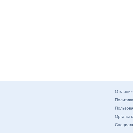
О клиник
Политик
Пользова
Органы к
Специаль