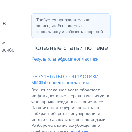
Требуется предварительная
 в
запись, чтобы попасть к
специалисту и избежать очередей
ния
Полезные статьи по теме
пасибо
Результаты абдоминопластики
РЕЗУЛЬТАТЫ ОТОПЛАСТИКИ
МИФЫ о блефаропластике
Все неизведанное часто обрастает
мифами, которые, передаваясь из уст в
уста, прочно входят в сознание масс.
Пластическая хирургия пока только
набирает обороты популярности, и
многие ее аспекты овеяны легендами.
Разберемся, какие же убеждения о
блефаропластике
подробнее…