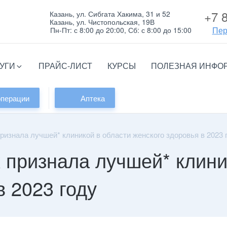
+7 
Казань, ул. Сибгата Хакима, 31 и 52
Казань, ул. Чистопольская, 19В
Пер
Пн-Пт: с 8:00 до 20:00, Сб: с 8:00 до 15:00
УГИ
ПРАЙС-ЛИСТ
КУРСЫ
ПОЛЕЗНАЯ ИНФО
операции
Аптека
изнала лучшей* клиникой в области женского здоровья в 2023 
 признала лучшей* клини
в 2023 году