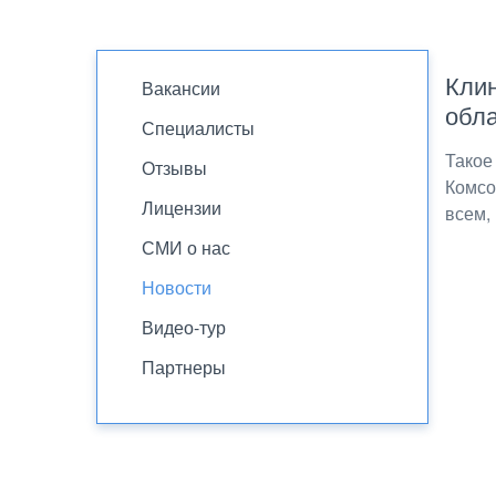
Клин
Вакансии
обла
Специалисты
Такое
Отзывы
Комсо
Лицензии
всем,
СМИ о нас
Новости
Видео-тур
Партнеры