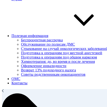
Полезная информация
Беспроцентная рассрочка
Обслуживание по полисам ДМС
Страхование на случай онкологических заболевани
Подготовка к операциям под местной анестезией
Подготовка к операциям под общим наркозом
Химиотерапия: до, во время и после лечения
Оформление инвалидности
Возврат 13% подоходного налога
Советы родственникам онкопациентов
ОМС
Контакты