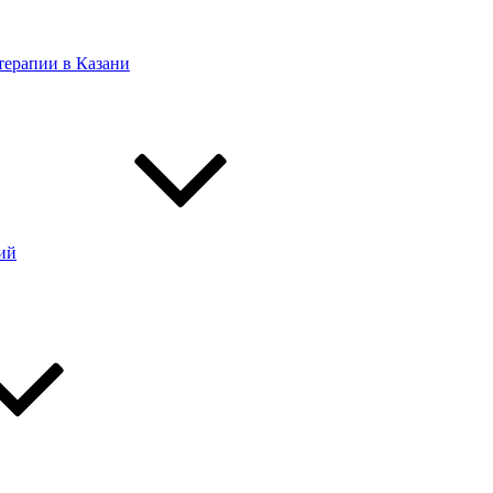
терапии в Казани
ий