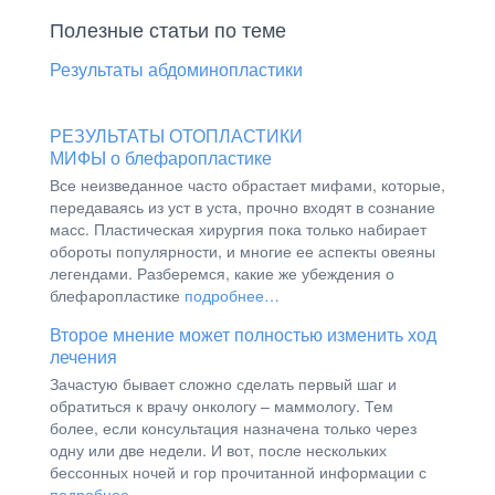
Полезные статьи по теме
Результаты абдоминопластики
РЕЗУЛЬТАТЫ ОТОПЛАСТИКИ
МИФЫ о блефаропластике
Все неизведанное часто обрастает мифами, которые,
передаваясь из уст в уста, прочно входят в сознание
масс. Пластическая хирургия пока только набирает
обороты популярности, и многие ее аспекты овеяны
легендами. Разберемся, какие же убеждения о
блефаропластике
подробнее…
Второе мнение может полностью изменить ход
лечения
Зачастую бывает сложно сделать первый шаг и
обратиться к врачу онкологу – маммологу. Тем
более, если консультация назначена только через
одну или две недели. И вот, после нескольких
бессонных ночей и гор прочитанной информации с
подробнее…