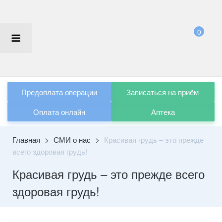
Перейти
к
содержимому
0
Предоплата операции
Записаться на приём
Оплата онлайн
Аптека
>
>
Главная
СМИ о нас
Красивая грудь – это прежде
всего здоровая грудь!
Красивая грудь – это прежде всего
здоровая грудь!